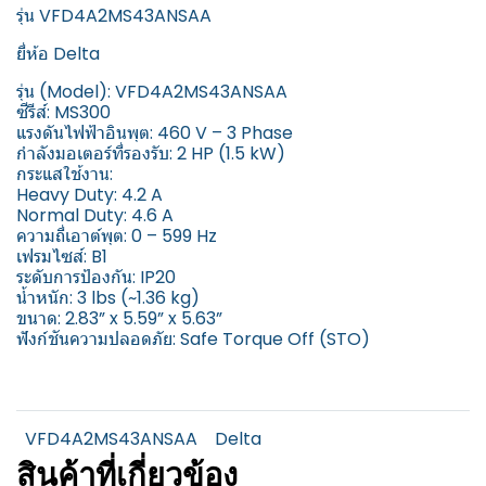
รุ่น VFD4A2MS43ANSAA
ยี่ห้อ Delta
รุ่น (Model): VFD4A2MS43ANSAA
ซีรีส์: MS300
แรงดันไฟฟ้าอินพุต: 460 V – 3 Phase
กำลังมอเตอร์ที่รองรับ: 2 HP (1.5 kW)
กระแสใช้งาน:
Heavy Duty: 4.2 A
Normal Duty: 4.6 A
ความถี่เอาต์พุต: 0 – 599 Hz
เฟรมไซส์: B1
ระดับการป้องกัน: IP20
น้ำหนัก: 3 lbs (~1.36 kg)
ขนาด: 2.83” x 5.59” x 5.63”
ฟังก์ชันความปลอดภัย: Safe Torque Off (STO)
VFD4A2MS43ANSAA
Delta
สินค้าที่เกี่ยวข้อง