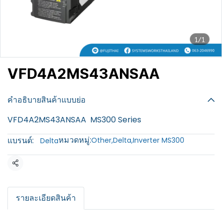
1/1
VFD4A2MS43ANSAA
฿100
คำอธิบายสินค้าแบบย่อ
VFD4A2MS43ANSAA MS300 Series
หมวดหมู่:
แบรนด์:
Other
,
Delta
,
Inverter MS300
Delta
แชร์
รายละเอียดสินค้า