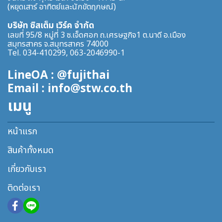
(หยุดเสาร์ อาทิตย์และนักขัตฤกษณ์)
บริษัท ซิสเต็ม เวิร์ค จำกัด
เลขที่ 95/8 หมู่ที่ 3 ซ.เจ็ดศอก ถ.เศรษฐกิจ1 ต.นาดี อ.เมือง
สมุทรสาคร จ.สมุทรสาคร 74000
Tel. 034-410299, 063-2046990-1
LineOA : @fujithai
Email : info@stw.co.th
เมนู
หน้าแรก
สินค้าทั้งหมด
เกี่ยวกับเรา
ติดต่อเรา