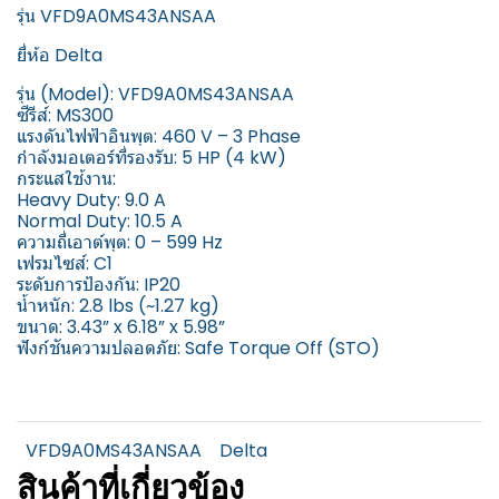
รุ่น VFD9A0MS43ANSAA
ยี่ห้อ Delta
รุ่น (Model): VFD9A0MS43ANSAA
ซีรีส์: MS300
แรงดันไฟฟ้าอินพุต: 460 V – 3 Phase
กำลังมอเตอร์ที่รองรับ: 5 HP (4 kW)
กระแสใช้งาน:
Heavy Duty: 9.0 A
Normal Duty: 10.5 A
ความถี่เอาต์พุต: 0 – 599 Hz
เฟรมไซส์: C1
ระดับการป้องกัน: IP20
น้ำหนัก: 2.8 lbs (~1.27 kg)
ขนาด: 3.43” x 6.18” x 5.98”
ฟังก์ชันความปลอดภัย: Safe Torque Off (STO)
VFD9A0MS43ANSAA
Delta
สินค้าที่เกี่ยวข้อง