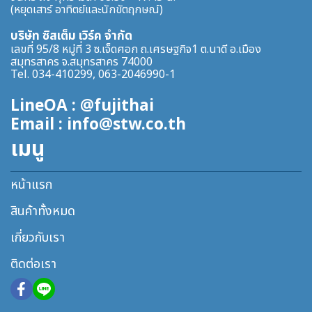
(หยุดเสาร์ อาทิตย์และนักขัตฤกษณ์)
บริษัท ซิสเต็ม เวิร์ค จำกัด
เลขที่ 95/8 หมู่ที่ 3 ซ.เจ็ดศอก ถ.เศรษฐกิจ1 ต.นาดี อ.เมือง
สมุทรสาคร จ.สมุทรสาคร 74000
Tel. 034-410299, 063-2046990-1
LineOA : @fujithai
Email : info@stw.co.th
เมนู
หน้าแรก
สินค้าทั้งหมด
เกี่ยวกับเรา
ติดต่อเรา