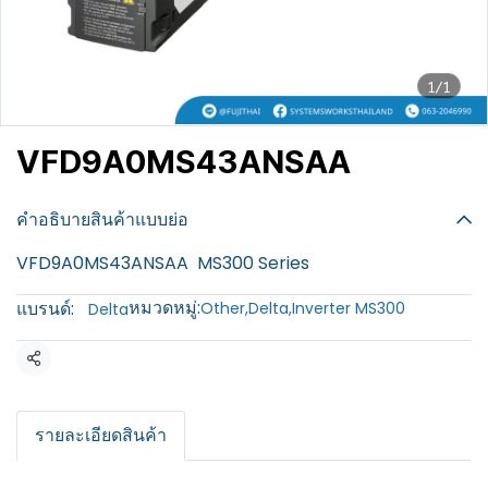
1/1
VFD9A0MS43ANSAA
฿100
คำอธิบายสินค้าแบบย่อ
VFD9A0MS43ANSAA MS300 Series
หมวดหมู่:
แบรนด์:
Other
,
Delta
,
Inverter MS300
Delta
แชร์
รายละเอียดสินค้า