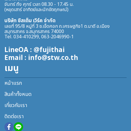
จันทร์ ถึง ศุกร์ เวลา 08.30 - 17.45 น.
(หยุดเสาร์ อาทิตย์และนักขัตฤกษณ์)
บริษัท ซิสเต็ม เวิร์ค จำกัด
เลขที่ 95/8 หมู่ที่ 3 ซ.เจ็ดศอก ถ.เศรษฐกิจ1 ต.นาดี อ.เมือง
สมุทรสาคร จ.สมุทรสาคร 74000
Tel. 034-410299, 063-2046990-1
LineOA : @fujithai
Email : info@stw.co.th
เมนู
หน้าแรก
สินค้าทั้งหมด
เกี่ยวกับเรา
ติดต่อเรา