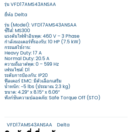
รุ่น VFD17AMS43ANSAA
ยี่ห้อ Delta
รุ่น (Model): VFD17AMS43ANSAA
ซีรีส์: MS300
แรงดันไฟฟ้าอินพุต: 460 V – 3 Phase
กำลังมอเตอร์ที่รองรับ: 10 HP (7.5 kW)
กระแสใช้งาน:
Heavy Duty: 17 A
Normal Duty: 20.5 A
ความถี่เอาต์พุต: 0 – 599 Hz
เฟรมไซส์: D1
ระดับการป้องกัน: IP20
ฟิลเตอร์ EMC: มีตัวเลือกเสริม
น้ำหนัก: ~5 lbs (ประมาณ 2.3 kg)
ขนาด: 4.29” x 8.15” x 6.06”
ฟังก์ชันความปลอดภัย: Safe Torque Off (STO)
VFD17AMS43ANSAA
Delta