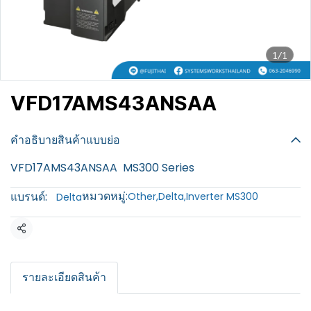
1/1
VFD17AMS43ANSAA
฿100
คำอธิบายสินค้าแบบย่อ
VFD17AMS43ANSAA MS300 Series
หมวดหมู่:
แบรนด์:
Other
,
Delta
,
Inverter MS300
Delta
แชร์
รายละเอียดสินค้า