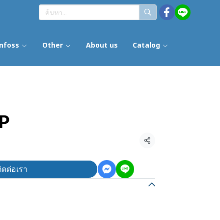
nfoss
Other
About us
Catalog
P
แชร์
ิดต่อเรา