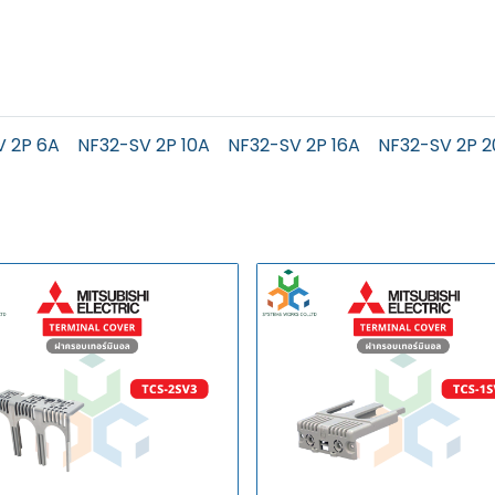
V 2P 6A
NF32-SV 2P 10A
NF32-SV 2P 16A
NF32-SV 2P 