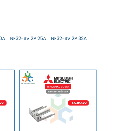
20A
NF32-SV 2P 25A
NF32-SV 2P 32A