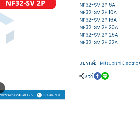
NF32-SV 2P 6A
NF32-SV 2P 10A
NF32-SV 2P 16A
NF32-SV 2P 20A
NF32-SV 2P 25A
NF32-SV 2P 32A
แบรนด์:
Mitsubishi Electric
แชร์
m