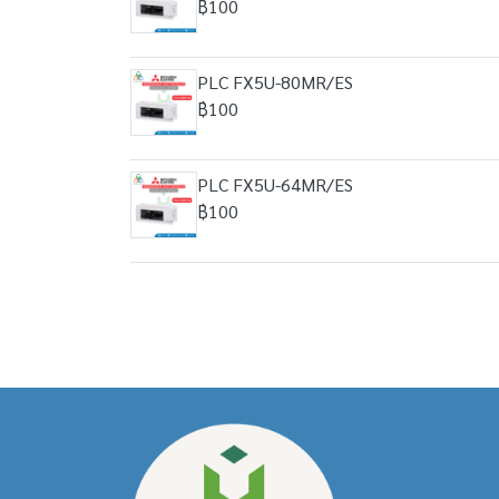
฿100
PLC FX5U-80MR/ES
฿100
PLC FX5U-64MR/ES
฿100