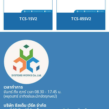
TCS-1SV2
TCS-05SV2
฿100
฿100
เวลาทำการ
จันทร์ ถึง ศุกร์ เวลา 08.30 - 17.45 น.
(หยุดเสาร์ อาทิตย์และนักขัตฤกษณ์)
บริษัท ซิสเต็ม เวิร์ค จำกัด