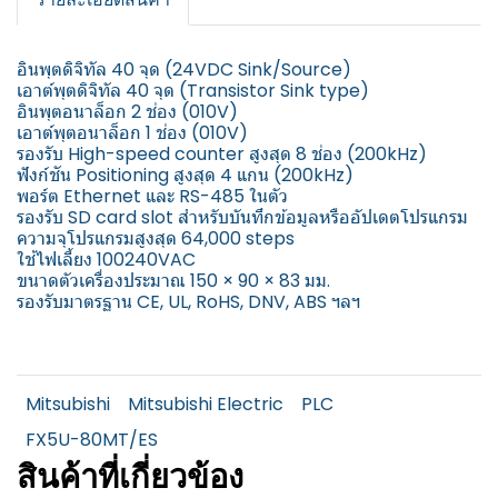
อินพุตดิจิทัล 40 จุด (24VDC Sink/Source)
เอาต์พุตดิจิทัล 40 จุด (Transistor Sink type)
อินพุตอนาล็อก 2 ช่อง (010V)
เอาต์พุตอนาล็อก 1 ช่อง (010V)
รองรับ High-speed counter สูงสุด 8 ช่อง (200kHz)
ฟังก์ชัน Positioning สูงสุด 4 แกน (200kHz)
พอร์ต Ethernet และ RS-485 ในตัว
รองรับ SD card slot สำหรับบันทึกข้อมูลหรืออัปเดตโปรแกรม
ความจุโปรแกรมสูงสุด 64,000 steps
ใช้ไฟเลี้ยง 100240VAC
ขนาดตัวเครื่องประมาณ 150 × 90 × 83 มม.
รองรับมาตรฐาน CE, UL, RoHS, DNV, ABS ฯลฯ
Mitsubishi
Mitsubishi Electric
PLC
FX5U-80MT/ES
สินค้าที่เกี่ยวข้อง