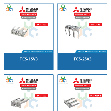
TCS-1SV3
TCS-2SV3
฿100
฿100