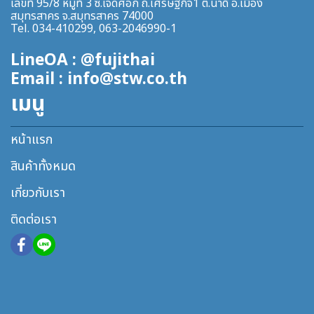
เลขที่ 95/8 หมู่ที่ 3 ซ.เจ็ดศอก ถ.เศรษฐกิจ1 ต.นาดี อ.เมือง
สมุทรสาคร จ.สมุทรสาคร 74000
Tel. 034-410299, 063-2046990-1
LineOA : @fujithai
Email : info@stw.co.th
เมนู
หน้าแรก
สินค้าทั้งหมด
เกี่ยวกับเรา
ติดต่อเรา