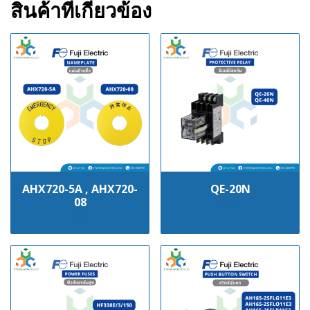
สินค้าที่เกี่ยวข้อง
AHX720-5A , AHX720-
QE-20N
08
฿100
฿100