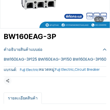
1/1
BW160EAG-3P
฿100
คำอธิบายสินค้าแบบย่อ
BW160EAG-3P125 BW160EAG-3P150 BW160EAG-3P160
หมวดหมู่:
แบรนด์:
Fuji Electric
,
Circuit Breaker
Fuji Electric
แชร์
รายละเอียดสินค้า