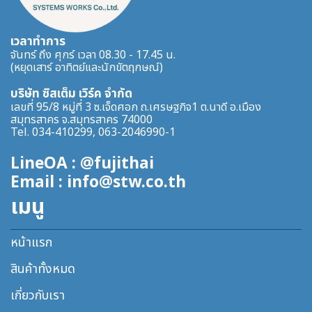
เวลาทำการ
จันทร์ ถึง ศุกร์ เวลา 08.30 - 17.45 น.
(หยุดเสาร์ อาทิตย์และนักขัตฤกษณ์)
บริษัท ซิสเต็ม เวิร์ค จำกัด
เลขที่ 95/8 หมู่ที่ 3 ซ.เจ็ดศอก ถ.เศรษฐกิจ1 ต.นาดี อ.เมือง
สมุทรสาคร จ.สมุทรสาคร 74000
Tel. 034-410299, 063-2046990-1
LineOA : @fujithai
Email : info@stw.co.th
เมนู
หน้าแรก
สินค้าทั้งหมด
เกี่ยวกับเรา