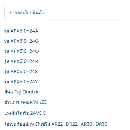
รายละเอียดสินค้า
รุ่น APX510-24A
รุ่น APX510-24G
รุ่น APX510-24O
รุ่น APX510-24R
รุ่น APX510-24S
รุ่น APX510-24Y
ยี่ห้อ Fuji Electric
ประเภท: หลอดไฟ LED
แรงดันไฟฟ้า: 24VDC
ใช้ร่วมกับอุปกรณ์ในซีรีส์ AR22 , DR22 , AR30 , DR30