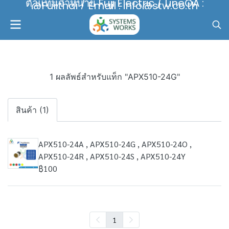
ตัวแทนจำหน่าย Fuji Electric / LineOA :
@Fujithai / Email : info@stw.co.th
1 ผลลัพธ์สำหรับแท็ก "APX510-24G"
สินค้า (1)
APX510-24A , APX510-24G , APX510-24O ,
APX510-24R , APX510-24S , APX510-24Y
฿100
1