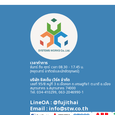
เวลาทำการ
จันทร์ ถึง ศุกร์ เวลา 08.30 - 17.45 น.
(หยุดเสาร์ อาทิตย์และนักขัตฤกษณ์)
บริษัท ซิสเต็ม เวิร์ค จำกัด
เลขที่ 95/8 หมู่ที่ 3 ซ.เจ็ดศอก ถ.เศรษฐกิจ1 ต.นาดี อ.เมือง
สมุทรสาคร จ.สมุทรสาคร 74000
Tel. 034-410299, 063-2046990-1
LineOA : @fujithai
Email : info@stw.co.th