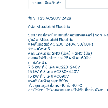
รายละเอียดสินค้า
รุ่น S-T25 AC200V 2A2B
ยี่ห้อ Mitsubishi Electric
ประเภทอุปกรณ์: แมกเนติกคอนแทคเตอร์ (Non-
ผู้ผลิต: Mitsubishi Electric
แรงดันคอยล์: AC 200-240V, 50/60Hz
จำนวนโพล: 3
คอนแทคเสริม: 2NO (เปิด) + 2NC (ปิด)
กระแสไฟฟ้า: ประมาณ 25A ที่ AC690V
กำลังไฟฟ้า:
7.5 kW ที่ 3 เฟส AC220-240V
15 kW ที่ 3 เฟส AC380-440V
15 kW ที่ 3 เฟส AC690V
แรงดันไฟฟ้าสูงสุด: 690V
ช่วงอุณหภูมิใช้งาน: -10 ถึง 40 °C
การใช้งาน: ใช้ควบคุมมอเตอร์ไฟฟ้า ปั๊มน้ำ พัดลม