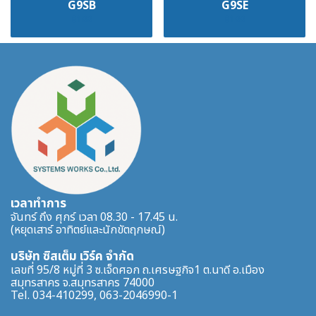
G9SB
G9SE
฿100
฿100
เวลาทำการ
จันทร์ ถึง ศุกร์ เวลา 08.30 - 17.45 น.
(หยุดเสาร์ อาทิตย์และนักขัตฤกษณ์)
บริษัท ซิสเต็ม เวิร์ค จำกัด
เลขที่ 95/8 หมู่ที่ 3 ซ.เจ็ดศอก ถ.เศรษฐกิจ1 ต.นาดี อ.เมือง
สมุทรสาคร จ.สมุทรสาคร 74000
Tel. 034-410299, 063-2046990-1