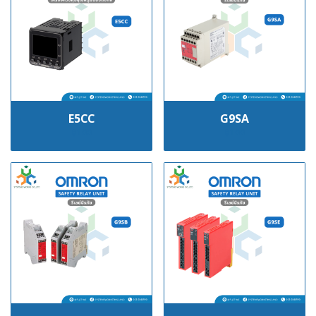
E5CC
G9SA
฿100
฿100