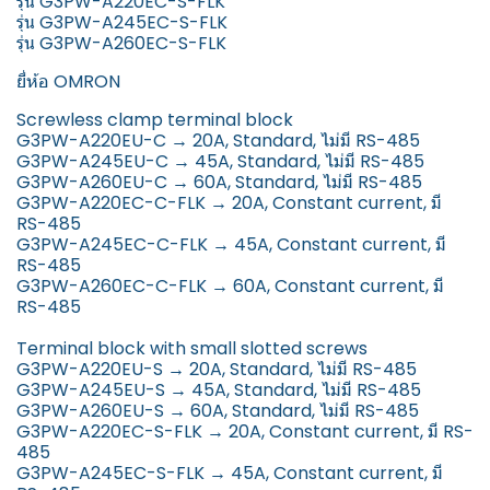
รุ่น G3PW-A220EC-S-FLK
รุ่น G3PW-A245EC-S-FLK
รุ่น G3PW-A260EC-S-FLK
ยี่ห้อ OMRON
Screwless clamp terminal block
G3PW-A220EU-C → 20A, Standard, ไม่มี RS-485
G3PW-A245EU-C → 45A, Standard, ไม่มี RS-485
G3PW-A260EU-C → 60A, Standard, ไม่มี RS-485
G3PW-A220EC-C-FLK → 20A, Constant current, มี
RS-485
G3PW-A245EC-C-FLK → 45A, Constant current, มี
RS-485
G3PW-A260EC-C-FLK → 60A, Constant current, มี
RS-485
Terminal block with small slotted screws
G3PW-A220EU-S → 20A, Standard, ไม่มี RS-485
G3PW-A245EU-S → 45A, Standard, ไม่มี RS-485
G3PW-A260EU-S → 60A, Standard, ไม่มี RS-485
G3PW-A220EC-S-FLK → 20A, Constant current, มี RS-
485
G3PW-A245EC-S-FLK → 45A, Constant current, มี