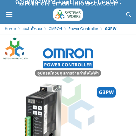
ตัวแทนจำหน่าย Fuji Electric / LineOA :
@Fujithai / Email : info@stw.co.th
Home
สินค้าทั้งหมด
OMRON
Power Controller
G3PW