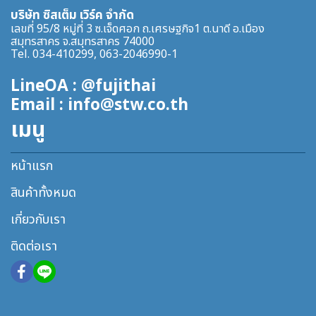
บริษัท ซิสเต็ม เวิร์ค จำกัด
เลขที่ 95/8 หมู่ที่ 3 ซ.เจ็ดศอก ถ.เศรษฐกิจ1 ต.นาดี อ.เมือง
สมุทรสาคร จ.สมุทรสาคร 74000
Tel. 034-410299, 063-2046990-1
LineOA : @fujithai
Email : info@stw.co.th
เมนู
หน้าแรก
สินค้าทั้งหมด
เกี่ยวกับเรา
ติดต่อเรา