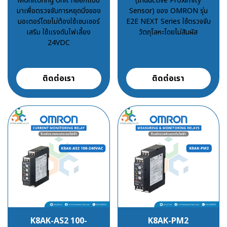
Monitoring Unit ที่ออกแบบ
(Inductive Proximity
มาเพื่อตรวจจับการหยุดนิ่งของ
Sensor) ของ OMRON รุ่น
มอเตอร์โดยไม่ต้องใช้เซนเซอร์
E2E NEXT Series ใช้ตรวจจับ
เสริม ใช้แรงดันไฟเลี้ยง
วัตถุโลหะโดยไม่สัมผัส
24VDC
฿100
฿100
ติดต่อเรา
ติดต่อเรา
K8AK-AS2 100-
K8AK-PM2