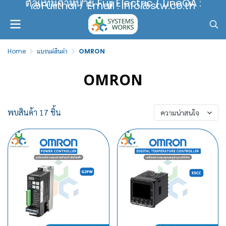
ตัวแทนจำหน่าย Fuji Electric / LineOA :
@Fujithai / Email : info@stw.co.th
Home
แบรนด์สินค้า
OMRON
OMRON
พบสินค้า 17 ชิ้น
ความน่าสนใจ