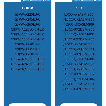
G3PW
E5CC
G3PW-A220EU-C
E5CC-RX2ASM-800
G3PW-A245EU-C
, E5CC-QX2ASM-800
G3PW-A260EU-C
, E5CC-cX2ASM-800
G3PW-A220EC-C-FLK
, E5CC-RX2DSM-800
G3PW-A245EC-C-FLK
, E5CC-QX2DSM-800
G3PW-A260EC-C-FLK
, E5CC-CX2DSM-800
G3PW-A220EU-S
, E5CC-RX2ASM-801
G3PW-A245EU-S
, E5CC-QX2ASM-801
G3PW-A260EU-S
, E5CC-RX2DSM-801
G3PW-A220EC-S-FLK
, E5CC-QX2DSM-801
G3PW-A245EC-S-FLK
, E5CC-RX2ASM-802
G3PW-A260EC-S-FLK
, E5CC-QX2ASM-802
, E5CC-RX2DSM-802
฿100
, E5CC-QX2DSM-802
, E5CC-CX2ASM-804
, E5CC-CX2DSM-804
฿100