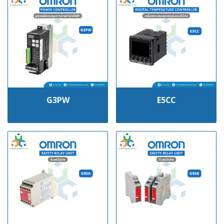
G3PW
E5CC
฿100
฿100