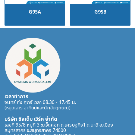
G9SA
G9SB
฿100
฿100
เวลาทำการ
จันทร์ ถึง ศุกร์ เวลา 08.30 - 17.45 น.
(หยุดเสาร์ อาทิตย์และนักขัตฤกษณ์)
บริษัท ซิสเต็ม เวิร์ค จำกัด
เลขที่ 95/8 หมู่ที่ 3 ซ.เจ็ดศอก ถ.เศรษฐกิจ1 ต.นาดี อ.เมือง
สมุทรสาคร จ.สมุทรสาคร 74000