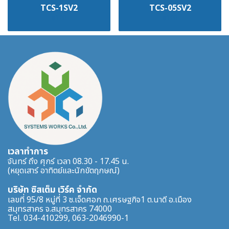
TCS-1SV2
TCS-05SV2
฿100
฿100
เวลาทำการ
จันทร์ ถึง ศุกร์ เวลา 08.30 - 17.45 น.
(หยุดเสาร์ อาทิตย์และนักขัตฤกษณ์)
บริษัท ซิสเต็ม เวิร์ค จำกัด
เลขที่ 95/8 หมู่ที่ 3 ซ.เจ็ดศอก ถ.เศรษฐกิจ1 ต.นาดี อ.เมือง
สมุทรสาคร จ.สมุทรสาคร 74000
Tel. 034-410299, 063-2046990-1