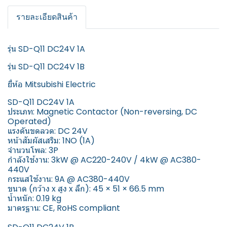
รายละเอียดสินค้า
รุ่น SD-Q11 DC24V 1A
รุ่น SD-Q11 DC24V 1B
ยี่ห้อ Mitsubishi Electric
SD-Q11 DC24V 1A
ประเภท: Magnetic Contactor (Non-reversing, DC
Operated)
แรงดันขดลวด: DC 24V
หน้าสัมผัสเสริม: 1NO (1A)
จำนวนโพล: 3P
กำลังใช้งาน: 3kW @ AC220-240V / 4kW @ AC380-
440V
กระแสใช้งาน: 9A @ AC380-440V
ขนาด (กว้าง x สูง x ลึก): 45 × 51 × 66.5 mm
น้ำหนัก: 0.19 kg
มาตรฐาน: CE, RoHS compliant