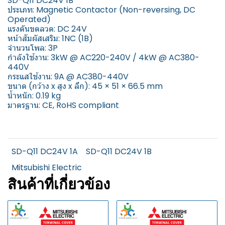
SD-Q11 DC24V 1B
ประเภท: Magnetic Contactor (Non-reversing, DC
Operated)
แรงดันขดลวด: DC 24V
หน้าสัมผัสเสริม: 1NC (1B)
จำนวนโพล: 3P
กำลังใช้งาน: 3kW @ AC220-240V / 4kW @ AC380-
440V
กระแสใช้งาน: 9A @ AC380-440V
ขนาด (กว้าง x สูง x ลึก): 45 × 51 × 66.5 mm
น้ำหนัก: 0.19 kg
มาตรฐาน: CE, RoHS compliant
SD-Q11 DC24V 1A
SD-Q11 DC24V 1B
Mitsubishi Electric
สินค้าที่เกี่ยวข้อง