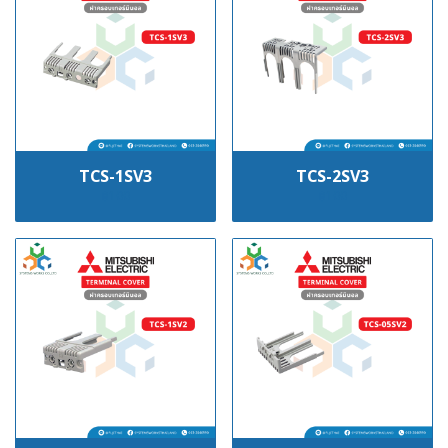
TCS-1SV3
TCS-2SV3
฿100
฿100